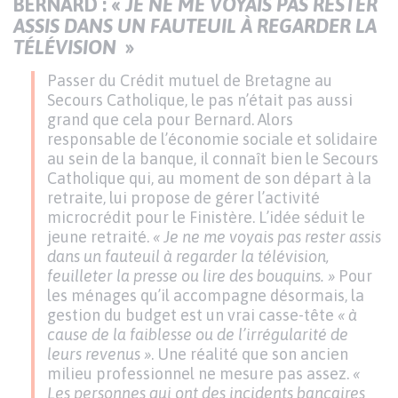
BERNARD : «
JE NE ME VOYAIS PAS RESTER
ASSIS DANS UN FAUTEUIL À REGARDER LA
TÉLÉVISION
»
Passer du Crédit mutuel de Bretagne au
Secours Catholique, le pas n’était pas aussi
grand que cela pour Bernard. Alors
responsable de l’économie sociale et solidaire
au sein de la banque, il connaît bien le Secours
Catholique qui, au moment de son départ à la
retraite, lui propose de gérer l’activité
microcrédit pour le Finistère. L’idée séduit le
jeune retraité.
« Je ne me voyais pas rester assis
dans un fauteuil à regarder la télévision,
feuilleter la presse ou lire des bouquins. »
Pour
les ménages qu’il accompagne désormais, la
gestion du budget est un vrai casse-tête
« à
cause de la faiblesse ou de l’irrégularité de
leurs revenus »
. Une réalité que son ancien
milieu professionnel ne mesure pas assez.
«
Les personnes qui ont des incidents bancaires