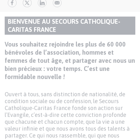
Paragraphes
BIENVENUE AU SECOURS CATHOLIQUE-
de
TITRE
CARITAS FRANCE
contenu
DU
Texte
Vous souhaitez rejoindre les plus de 60 000
PARAGRAPHE
bénévoles de l’association, hommes et
femmes de tout âge, et partager avec nous un
bien précieux : votre temps. C’est une
formidable nouvelle !
Ouvert à tous, sans distinction de nationalité, de
condition sociale ou de confession, le Secours
Catholique-Caritas France fonde son action sur
l’Evangile, c’est-à-dire cette conviction profonde
que chacune et chacun compte, que la vie a une
valeur infinie et que nous avons tous des talents à
partager. Ce qui nous rassemble, qui que nous