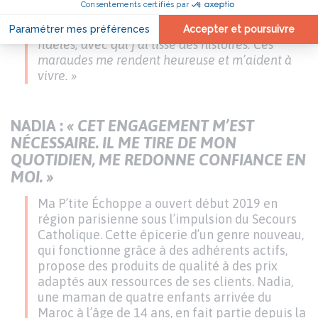
renseignements, une adresse pour des soins, un
vestiaire. Et une écoute. Ce sont des gens
fidèles, avec qui j’ai tissé des histoires. Ces
maraudes me rendent heureuse et m’aident à
vivre. »
NADIA :
« CET ENGAGEMENT M’EST
NÉCESSAIRE. IL ME TIRE DE MON
QUOTIDIEN, ME REDONNE CONFIANCE EN
MOI. »
Ma P’tite Échoppe a ouvert début 2019 en
région parisienne sous l’impulsion du Secours
Catholique. Cette épicerie d’un genre nouveau,
qui fonctionne grâce à des adhérents actifs,
propose des produits de qualité à des prix
adaptés aux ressources de ses clients. Nadia,
une maman de quatre enfants arrivée du
Maroc à l’âge de 14 ans, en fait partie depuis la