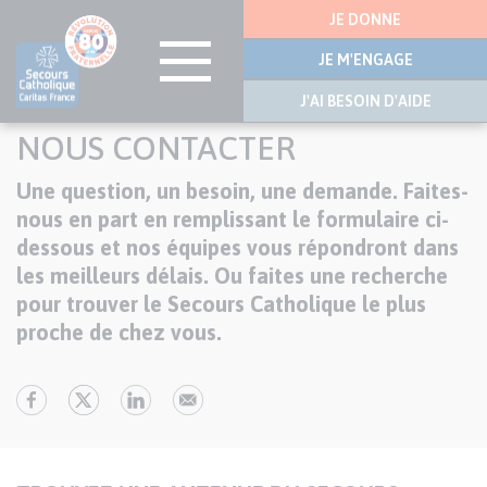
Menu
JE DONNE
latérale
JE M'ENGAGE
J'AI BESOIN D'AIDE
Aller
NOUS CONTACTER
au
contenu
Une question, un besoin, une demande. Faites-
Texte
principal
nous en part en remplissant le formulaire ci-
dessous et nos équipes vous répondront dans
les meilleurs délais. Ou faites une recherche
pour trouver le Secours Catholique le plus
proche de chez vous.