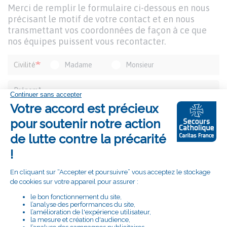
DU
Texte
Merci de remplir le formulaire ci-dessous en nous
FORMULAIRE
d'introduction
précisant le motif de votre contact et en nous
transmettant vos coordonnées de façon à ce que
nos équipes puissent vous recontacter.
Formulaire
Civilité
Madame
Monsieur
de
contact