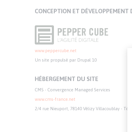
CONCEPTION ET DÉVELOPPEMENT D
www.peppercube.net
Un site propulsé par Drupal 10
HÉBERGEMENT DU SITE
CMS - Convergence Managed Services
www.cms-france.net
2/4 rue Nieuport, 78140 Vélizy Villacoublay - Tél. 