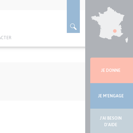
ACTER
Menu
latérale
JE DONNE
JE M'ENGAGE
J'AI BESOIN
D'AIDE