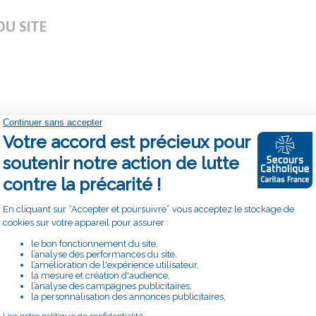
U SITE
: 01 74 07 41 00