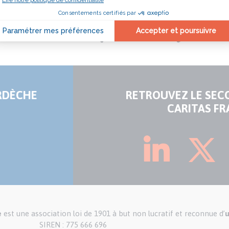
ARDÈCHE
RETROUVEZ LE SEC
CARITAS FR
e
est une association loi de 1901 à but non lucratif et reconnue d’
u
SIREN : 775 666 696