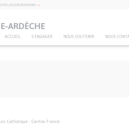
UTES LES DÉLÉGATIONS
ME-ARDÈCHE
ACCUEIL
S'ENGAGER
NOUS SOUTENIR
NOUS CONT
urs Catholique - Caritas France